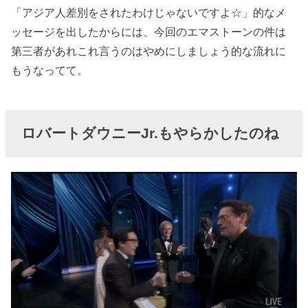
「アジア人差別をされたわけじゃないですよ☆」的なメ
ッセージを出したからには、今回のエマストーンの件は
第三者があれこれ言うのはやめにしましょう的な流れに
もうなってて。
ロバートダウニーJr.もやらかしたのね