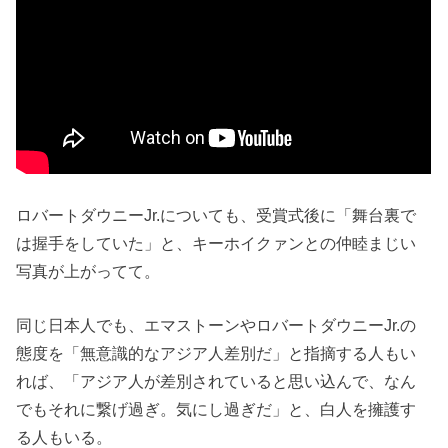
ロバートダウニーJr.についても、受賞式後に「舞台裏で
は握手をしていた」と、キーホイクァンとの仲睦まじい
写真が上がってて。
同じ日本人でも、エマストーンやロバートダウニーJr.の
態度を「無意識的なアジア人差別だ」と指摘する人もい
れば、「アジア人が差別されていると思い込んで、なん
でもそれに繋げ過ぎ。気にし過ぎだ」と、白人を擁護す
る人もいる。