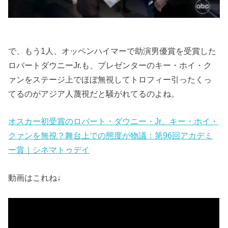
で、もう1人、オッペンハイマーで助演男優賞を受賞した
ロバートダウニーJr.も、プレゼンターのキー・ホイ・ク
ァンをステージ上でほぼ無視してトロフィー引ったくっ
てるのがアジア人蔑視だと騒がれてるのよね。
オスカー初受賞のロバート・ダウニー・Jr、キー・ホイ・
クァンを無視？舞台上での態度が物議：第96回アカデミ
ー賞｜シネマトゥデイ
動画はこれね↓