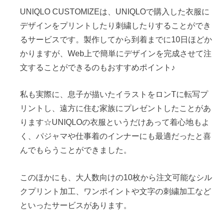
UNIQLO CUSTOMIZEは、UNIQLOで購入した衣服に
デザインをプリントしたり刺繍したりすることができ
るサービスです。製作してから到着までに10日ほどか
かりますが、Web上で簡単にデザインを完成させて注
文することができるのもおすすめポイント♪
私も実際に、息子が描いたイラストをロンTに転写プ
リントし、遠方に住む家族にプレゼントしたことがあ
ります☆UNIQLOの衣服というだけあって着心地もよ
く、パジャマや仕事着のインナーにも最適だったと喜
んでもらうことができました。
このほかにも、大人数向けの10枚から注文可能なシル
クプリント加工、ワンポイントや文字の刺繍加工など
といったサービスがあります。