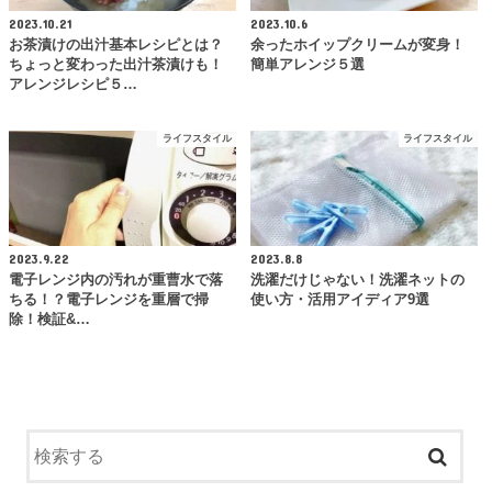
2023.10.21
2023.10.6
お茶漬けの出汁基本レシピとは？
余ったホイップクリームが変身！
ちょっと変わった出汁茶漬けも！
簡単アレンジ５選
アレンジレシピ５…
ライフスタイル
ライフスタイル
2023.9.22
2023.8.8
電子レンジ内の汚れが重曹水で落
洗濯だけじゃない！洗濯ネットの
ちる！？電子レンジを重層で掃
使い方・活用アイディア9選
除！検証&…