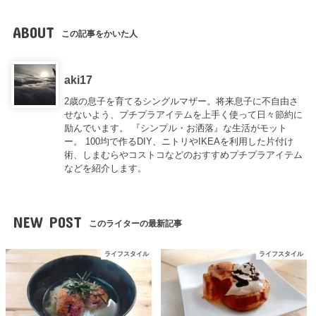
ABOUT
この記事をかいた人
aki17
2歳の息子を育てるシングルマザー。将来息子に不自由さ
せないよう、プチプラアイテムを上手く使って日々節約に
励んでいます。 『シンプル・お洒落』な生活がモット
ー。 100均で作るDIY、ニトリやIKEAを利用した片付け
術、しまむらやコストコなどのおすすめプチプラアイテム
などを紹介します。
NEW POST
このライターの最新記事
ライフスタイル
ライフスタイル