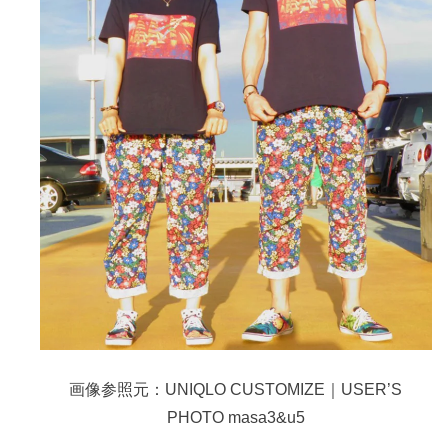
画像参照元：UNIQLO CUSTOMIZE｜USER’S
PHOTO masa3&u5