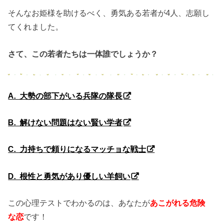
そんなお姫様を助けるべく、勇気ある若者が4人、志願し
てくれました。
さて、この若者たちは一体誰でしょうか？
A. 大勢の部下がいる兵隊の隊長
B. 解けない問題はない賢い学者
C. 力持ちで頼りになるマッチョな戦士
D. 根性と勇気があり優しい羊飼い
この心理テストでわかるのは、あなたが
あこがれる危険
な恋
です！