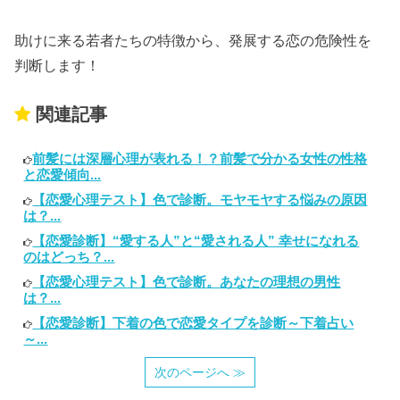
助けに来る若者たちの特徴から、発展する恋の危険性を
判断します！
関連記事
前髪には深層心理が表れる！？前髪で分かる女性の性格
と恋愛傾向...
【恋愛心理テスト】色で診断。モヤモヤする悩みの原因
は？...
【恋愛診断】“愛する人”と“愛される人” 幸せになれる
のはどっち？...
【恋愛心理テスト】色で診断。あなたの理想の男性
は？...
【恋愛診断】下着の色で恋愛タイプを診断～下着占い
～...
次のページへ ≫