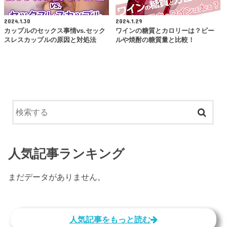
2024.1.30
2024.1.29
カップルのセックス事情vs.セック
ワインの糖質とカロリーは？ビー
スレスカップルの原因と対処法
ルや焼酎の糖質量と比較！
人気記事ランキング
まだデータがありません。
人気記事をもっと読む