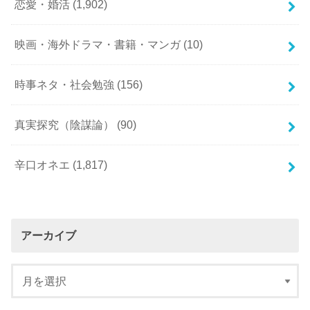
恋愛・婚活
(1,902)
映画・海外ドラマ・書籍・マンガ
(10)
時事ネタ・社会勉強
(156)
真実探究（陰謀論）
(90)
辛口オネエ
(1,817)
アーカイブ