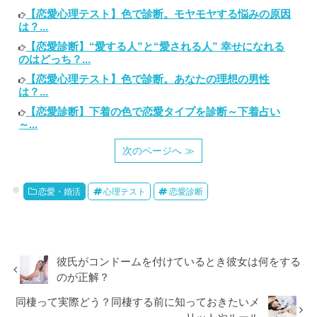
【恋愛心理テスト】色で診断。モヤモヤする悩みの原因
は？...
【恋愛診断】“愛する人”と“愛される人” 幸せになれる
のはどっち？...
【恋愛心理テスト】色で診断。あなたの理想の男性
は？...
【恋愛診断】下着の色で恋愛タイプを診断～下着占い
～...
次のページへ ≫
恋愛・婚活
心理テスト
恋愛診断
彼氏がコンドームを付けているとき彼女は何をする
のが正解？
同棲って実際どう？同棲する前に知っておきたいメ