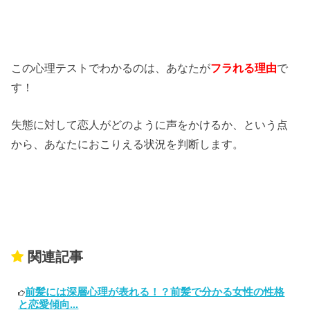
この心理テストでわかるのは、あなたが
フラれる理由
で
す！
失態に対して恋人がどのように声をかけるか、という点
から、あなたにおこりえる状況を判断します。
関連記事
前髪には深層心理が表れる！？前髪で分かる女性の性格
と恋愛傾向...