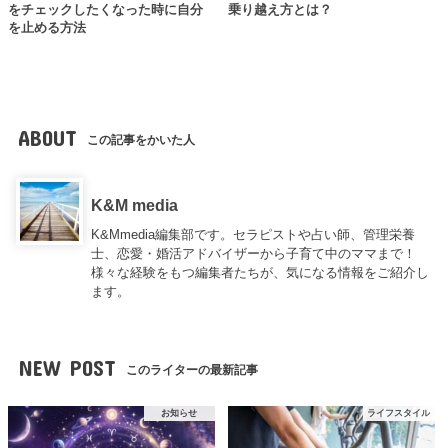
をチェックしたくなった時に自分
乗り越え方とは？
を止める方法
ABOUT
この記事をかいた人
K&M media
K&Mmedia編集部です。セラピストや占い師、管理栄養
士、恋愛・婚活アドバイザーから子育て中のママまで！
様々な経験をもつ編集者たちが、気になる情報をご紹介し
ます。
NEW POST
このライターの最新記事
お知らせ
ライフスタイル