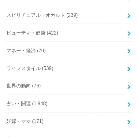
スピリチュアル・オカルト
(239)
ビューティ・健康
(422)
マネー・経済
(70)
ライフスタイル
(539)
世界の動向
(76)
占い・開運
(1,848)
妊婦・ママ
(171)