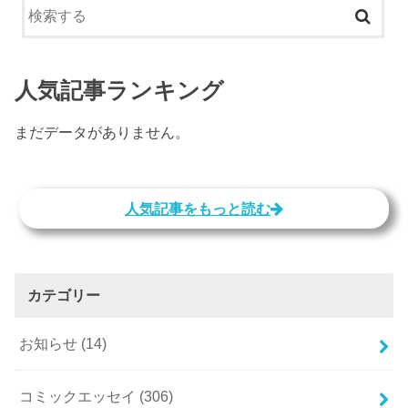
人気記事ランキング
まだデータがありません。
人気記事をもっと読む
カテゴリー
お知らせ
(14)
コミックエッセイ
(306)