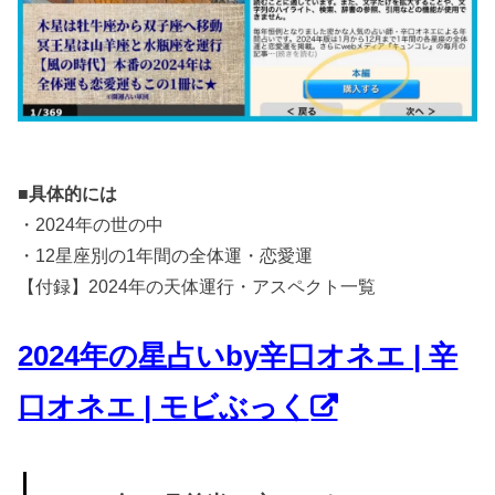
■具体的には
・2024年の世の中
・12星座別の1年間の全体運・恋愛運
【付録】2024年の天体運行・アスペクト一覧
2024年の星占いby辛口オネエ | 辛
口オネエ | モビぶっく