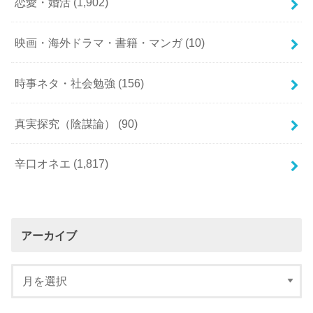
恋愛・婚活
(1,902)
映画・海外ドラマ・書籍・マンガ
(10)
時事ネタ・社会勉強
(156)
真実探究（陰謀論）
(90)
辛口オネエ
(1,817)
アーカイブ