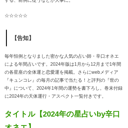
☆☆☆☆☆
【告知】
毎年恒例となりました密かな人気の占い師・辛口オネエ
による年間占いです。2024年版は1月から12月まで1年間
の各星座の全体運と恋愛運を掲載。さらにwebメディア
『キュンコレ』の毎月の記事で当たる！と評判の『世の
中』について、2024年1年間の運勢を書下ろし。巻末付録
に2024年の天体運行・アスペクト一覧付きです。
タイトル【2024年の星占いby辛口
オネエ】