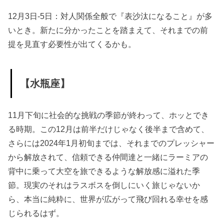
12月3日-5日：対人関係全般で『表沙汰になること』が多
いとき。新たに分かったことを踏まえて、それまでの前
提を見直す必要性が出てくるかも。
【水瓶座】
11月下旬に社会的な挑戦の季節が終わって、ホッとでき
る時期。この12月は前半だけじゃなく後半まで含めて、
さらには2024年1月初旬までは、それまでのプレッシャー
から解放されて、信頼できる仲間達と一緒にラーミアの
背中に乗って大空を旅できるような解放感に溢れた季
節。現実のそれはラスボスを倒しにいく旅じゃないか
ら、本当に純粋に、世界が広がって飛び回れる幸せを感
じられるはず。