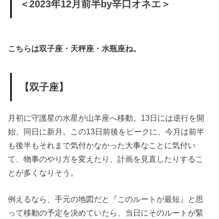
＜2023年12月前半by辛口オネエ＞
こちらは双子座・天秤座・水瓶座ね。
【双子座】
月初に守護星の水星が山羊座へ移動。13日には逆行を開
始、同日に新月。この13日前後をピークに、今月は前半
も後半もそれまで気付かなかった大事なことに気付い
て、物事のやり方を変えたり、計画を見直したりするこ
とが多くなりそう。
例えるなら、手元の地図だと『このルートが最短』と思
って移動の予定を決めていたら、当日にそのルートが緊