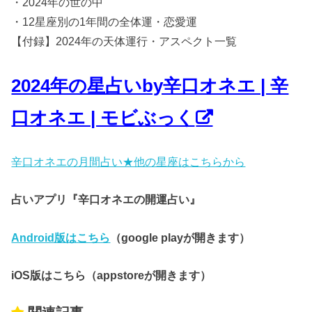
・2024年の世の中
・12星座別の1年間の全体運・恋愛運
【付録】2024年の天体運行・アスペクト一覧
2024年の星占いby辛口オネエ | 辛
口オネエ | モビぶっく
辛口オネエの月間占い★他の星座はこちらから
占いアプリ『辛口オネエの開運占い』
Android版はこちら
（google playが開きます）
iOS版はこちら（appstoreが開きます）