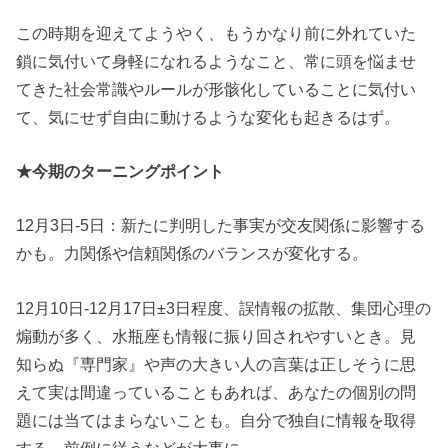
この時期を迎えてようやく、もうかなり前に外れていた
鎖に気付いて身軽になれるようなこと、常に頭を悩ませ
てきた社会常識やルールが形骸化していることに気付い
て、気にせず自由に動けるような変化も起きるはず。
★今期のターニングポイント
12月3日-5日：新たに判明した事実が交友関係に影響する
かも。力関係や信頼関係のバランスが変化する。
12月10日-12月17日±3日程度、誤情報の拡散、集団心理の
煽動が多く、水瓶座も情報に振り回されやすいとき。見
知らぬ『専門家』や声の大きい人の言葉は正しそうに思
えて実は間違っていることもあれば、あなたの個別の問
題には当てはまらないことも。自分で独自に情報を取得
する、前例に従うなどが大事に。