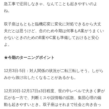
急工事で迂回しなきゃ、なんてことも起きやすいのよ
ね。
双子座はもともと臨機応変に変化に対処できるから大丈
夫だとは思うけど、念のため今期は何事もA案がうまくい
かないときのためのB案やC案も準備しておけると安心
よ。
★今期のターニングポイント
12月3日-5日：対人関係の状況が二転三転しそう。しがら
みから抜け出したくなることがあるかも。
12月10日-12月17日±3日程度、世の中レベルで大きく夢が
広がる一方で、判断ミスや誤情報の拡散、集団心理の煽
動も起きやすいとき。双子座はそれまで社会と向き合っ