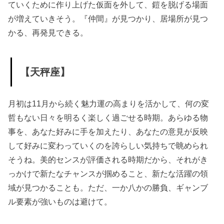
ていくために作り上げた仮面を外して、鎧を脱げる場面
が増えていきそう。『仲間』が見つかり、居場所が見つ
かる、再発見できる。
【天秤座】
月初は11月から続く魅力運の高まりを活かして、何の変
哲もない日々を明るく楽しく過ごせる時期。あらゆる物
事を、あなた好みに手を加えたり、あなたの意見が反映
して好みに変わっていくのを誇らしい気持ちで眺められ
そうね。美的センスが評価される時期だから、それがき
っかけで新たなチャンスが掴めること、新たな活躍の領
域が見つかることも。ただ、一か八かの勝負、ギャンブ
ル要素が強いものは避けて。