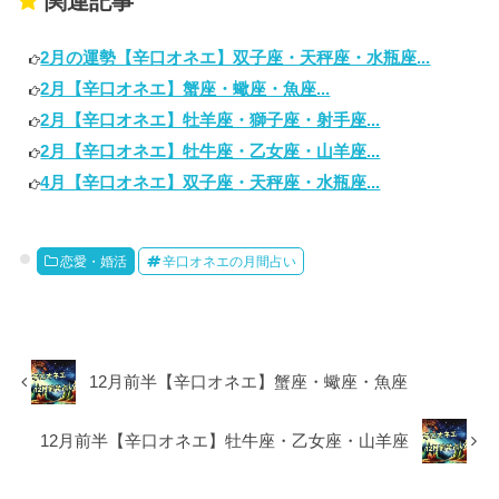
関連記事
2月の運勢【辛口オネエ】双子座・天秤座・水瓶座...
2月【辛口オネエ】蟹座・蠍座・魚座...
2月【辛口オネエ】牡羊座・獅子座・射手座...
2月【辛口オネエ】牡牛座・乙女座・山羊座...
4月【辛口オネエ】双子座・天秤座・水瓶座...
恋愛・婚活
辛口オネエの月間占い
12月前半【辛口オネエ】蟹座・蠍座・魚座
12月前半【辛口オネエ】牡牛座・乙女座・山羊座