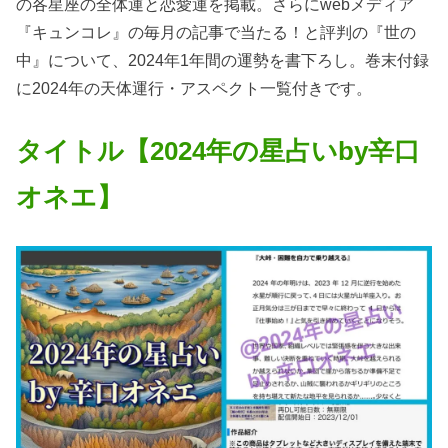
の各星座の全体運と恋愛運を掲載。さらにwebメディア
『キュンコレ』の毎月の記事で当たる！と評判の『世の
中』について、2024年1年間の運勢を書下ろし。巻末付録
に2024年の天体運行・アスペクト一覧付きです。
タイトル【2024年の星占いby辛口
オネエ】