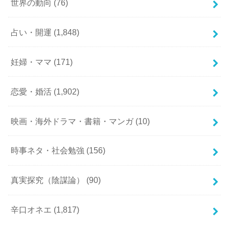
世界の動向
(76)
占い・開運
(1,848)
妊婦・ママ
(171)
恋愛・婚活
(1,902)
映画・海外ドラマ・書籍・マンガ
(10)
時事ネタ・社会勉強
(156)
真実探究（陰謀論）
(90)
辛口オネエ
(1,817)