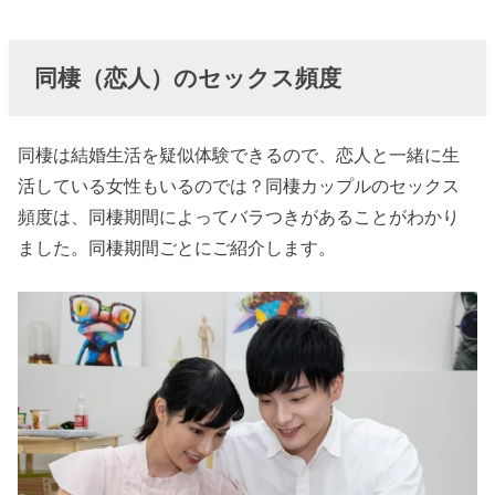
同棲（恋人）のセックス頻度
同棲は結婚生活を疑似体験できるので、恋人と一緒に生
活している女性もいるのでは？同棲カップルのセックス
頻度は、同棲期間によってバラつきがあることがわかり
ました。同棲期間ごとにご紹介します。