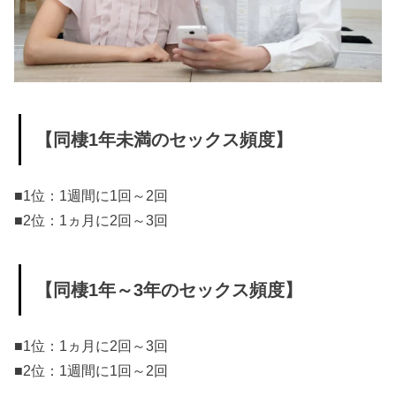
【同棲1年未満のセックス頻度】
■1位：1週間に1回～2回
■2位：1ヵ月に2回～3回
【同棲1年～3年のセックス頻度】
■1位：1ヵ月に2回～3回
■2位：1週間に1回～2回