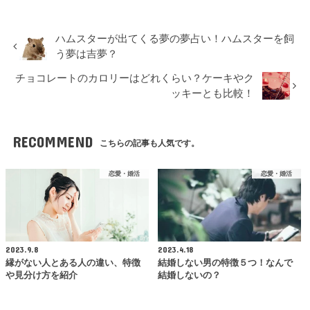
ハムスターが出てくる夢の夢占い！ハムスターを飼
う夢は吉夢？
チョコレートのカロリーはどれくらい？ケーキやク
ッキーとも比較！
RECOMMEND
こちらの記事も人気です。
恋愛・婚活
恋愛・婚活
2023.9.8
2023.4.18
縁がない人とある人の違い、特徴
結婚しない男の特徴５つ！なんで
や見分け方を紹介
結婚しないの？