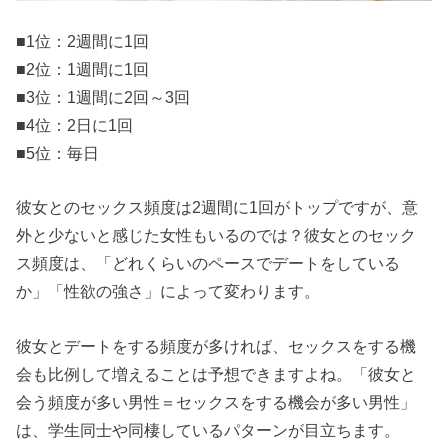
度】
■1位：2週間に1回
» 【同棲
■2位：1週間に1回
1年～3
■3位：1週間に2回～3回
年のセ
■4位：2日に1回
ックス
■5位：毎日
頻度】
彼女とのセックス頻度は2週間に1回がトップですが、意
» 【同棲
外と少ないと感じた女性もいるのでは？彼女とのセック
3年～5
ス頻度は、「どれくらいのペースでデートをしている
年のセ
か」「性欲の強さ」によって変わります。
ックス
頻度】
彼女とデートをする頻度が多ければ、セックスをする機
» 【同棲
会も比例して増えることは予想できますよね。「彼女と
5年以上
会う頻度が多い男性＝セックスをする機会が多い男性」
のセッ
は、学生同士や同棲しているパターンが目立ちます。