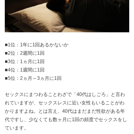
■1位：1年に1回あるかないか
■2位：2週間に1回
■3位：1ヵ月に1回
■4位：1週間に1回
■5位：2ヵ月～3ヵ月に1回
セックスにまつわることわざで「40代はしごろ」と言わ
れていますが、セックスレスに近い女性もいることがわ
かりますよね。とは言え、40代はまだまだ性欲がある年
代ですし、少なくても数ヶ月に1回の頻度でセックスをし
ています。