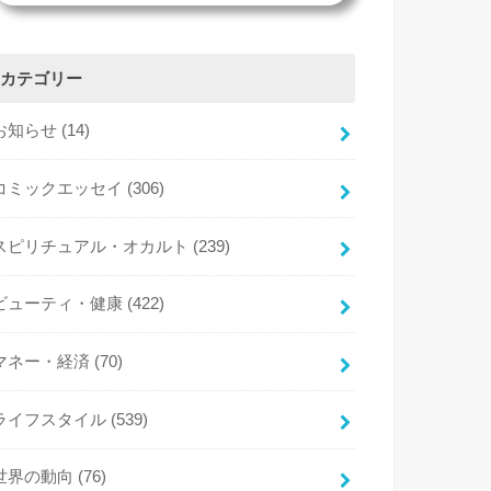
カテゴリー
お知らせ
(14)
コミックエッセイ
(306)
スピリチュアル・オカルト
(239)
ビューティ・健康
(422)
マネー・経済
(70)
ライフスタイル
(539)
世界の動向
(76)