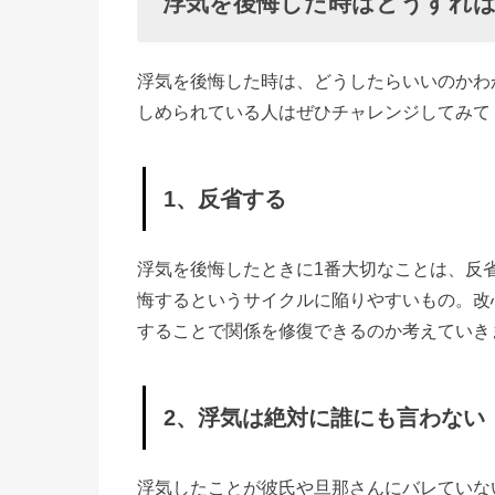
浮気を後悔した時はどうすれ
浮気を後悔した時は、どうしたらいいのかわ
しめられている人はぜひチャレンジしてみて
1、反省する
浮気を後悔したときに1番大切なことは、反
悔するというサイクルに陥りやすいもの。改
することで関係を修復できるのか考えていき
2、浮気は絶対に誰にも言わない
浮気したことが彼氏や旦那さんにバレていな