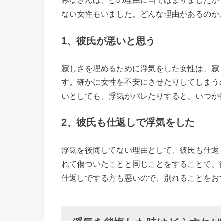
みなさんは、どの理由に当てはまりましたか
は
ない女性もいました。どんな理由があるのか
全
1、彼氏が悪いと思う
く
知
寂しさを埋めるために浮気をした女性は、寂
ら
す。確かに女性を不安にさせたりしてしまう
な
いとしても、浮気がバレたりすると、いつか
い
人
2、彼氏も仕返しで浮気をした
に
› 最後に
浮気を後悔してない理由として、彼氏も仕返
れて傷ついたことと同じことをすることで、
仕返しでする方も悪いので、別れることをお