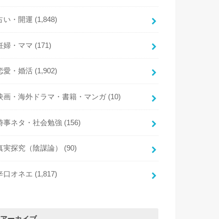
占い・開運
(1,848)
妊婦・ママ
(171)
恋愛・婚活
(1,902)
映画・海外ドラマ・書籍・マンガ
(10)
時事ネタ・社会勉強
(156)
真実探究（陰謀論）
(90)
辛口オネエ
(1,817)