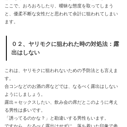
ここで、おろおろしたり、曖昧な態度を取ってしまう
と、優柔不断な女性だと思われて余計に狙われてしまい
ます。
０２、ヤリモクに狙われた時の対処法：露
出はしない
これは、ヤリモクに狙われないための予防法とも言えま
す。
合コンなどのお酒の席などでは、なるべく露出はしない
ようにしましょう。
露出＝セックスしたい、飲み会の席だとこのように考え
る男性は多いです。
「誘ってるのかな？」と勘違いする男性もいます。
ですから、なるべく露出はせずに、落ち着いた印象で参