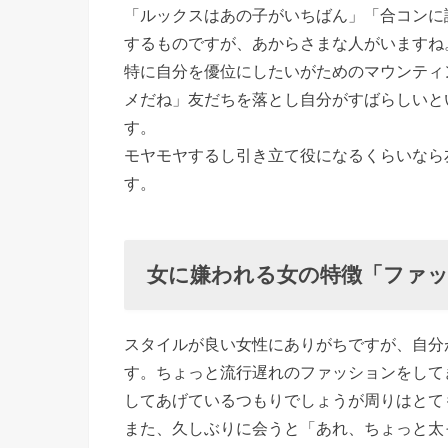
「ルックスはあの子がいちばん」「合コンに
»
するものですが、あからさまな人がいますね
■
特に自分を優位にしたいがためのマウンティ
ロ
メだね」友だちを落とし自分がすばらしいと
ッ
す。
ク
モヤモヤするし引き立て役になるくらいなら
オ
す。
ン
し
た
女に嫌われる女の特徴「ファ
ら
周
スタイルが良い女性にありがちですが、自分
り
す。ちょっと流行遅れのファッションをして
が
してあげているつもりでしょうが周りはとて
見
また、久しぶりに会うと「あれ、ちょっと太
え