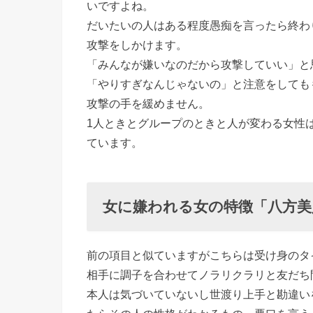
いですよね。
ティング
だいたいの人はある程度愚痴を言ったら終わ
する女」
攻撃をしかけます。
› 女に嫌
「みんなが嫌いなのだから攻撃していい」と
われる女
「やりすぎなんじゃないの」と注意をしても
の特徴
攻撃の手を緩めません。
「ファッ
1人ときとグループのときと人が変わる女性
ションチ
ています。
ェックす
る女」
女に嫌われる女の特徴「八方美
› 女に嫌
われる女
の特徴
前の項目と似ていますがこちらは受け身のタ
「損得で
相手に調子を合わせてノラリクラリと友だち
動く女」
本人は気づいていないし世渡り上手と勘違い