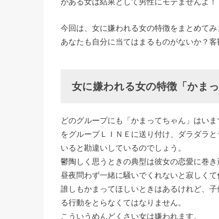
がある女は結果として男性にモテませんよ！
てちゃ
ん」
今回は、女に嫌われる女の特徴をまとめてみ
› 女に嫌
あなたも自分に当てはまるものがないか？客
われる女
の特徴
「気分
女に嫌われる女の特徴「かま
屋」
› 女に嫌
どのグループにも「かまってちゃん」はいま
われる女
をグループＬＩＮＥに送り付け、ダラダラと
の特徴
いると勘違いしているのでしょう。
「グルー
鬱陶しく思うときの典型は彼女の恋愛に巻き
昼夜問わず一緒に騒いでくれないと寂しくて
プになる
誰しもかまってほしいときはあるけれど、子
と人が変
る行動をとらなくてはなりません。
わる女」
こういうめんどくさい女は嫌われます。