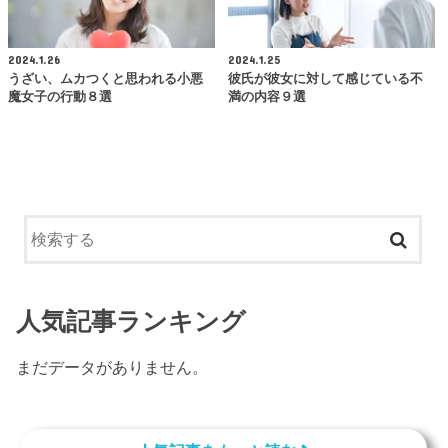
2024.1.26
2024.1.25
うざい、ムカつくと思われる小悪
彼氏が彼女に対して感じている不
魔女子の行動８選
満の内容９選
人気記事ランキング
まだデータがありません。