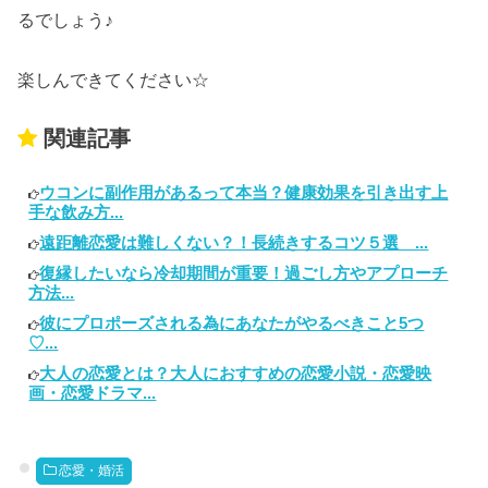
るでしょう♪
楽しんできてください☆
関連記事
ウコンに副作用があるって本当？健康効果を引き出す上
手な飲み方...
遠距離恋愛は難しくない？！長続きするコツ５選 ...
復縁したいなら冷却期間が重要！過ごし方やアプローチ
方法...
彼にプロポーズされる為にあなたがやるべきこと5つ
♡...
大人の恋愛とは？大人におすすめの恋愛小説・恋愛映
画・恋愛ドラマ...
恋愛・婚活