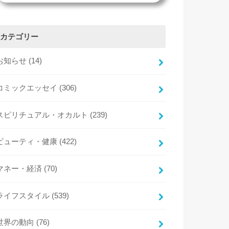
カテゴリー
お知らせ
(14)
コミックエッセイ
(306)
スピリチュアル・オカルト
(239)
ビューティ・健康
(422)
マネー・経済
(70)
ライフスタイル
(539)
世界の動向
(76)