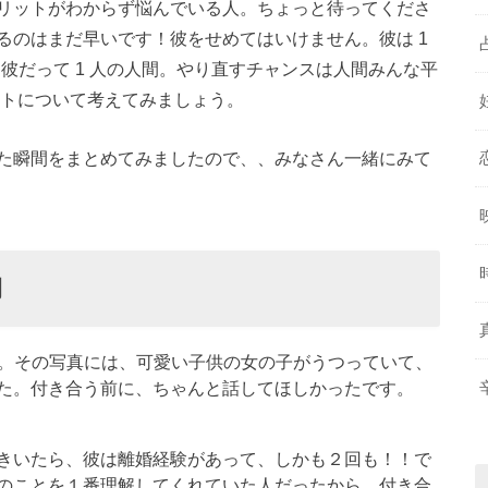
リットがわからず悩んでいる人。ちょっと待ってくださ
るのはまだ早いです！彼をせめてはいけません。彼は 1
、彼だって 1 人の人間。やり直すチャンスは人間みんな平
ットについて考えてみましょう。
た瞬間をまとめてみましたので、、みなさん一緒にみて
間
真。その写真には、可愛い子供の女の子がうつっていて、
た。付き合う前に、ちゃんと話してほしかったです。
きいたら、彼は離婚経験があって、しかも２回も！！で
のことを１番理解してくれていた人だったから、付き合