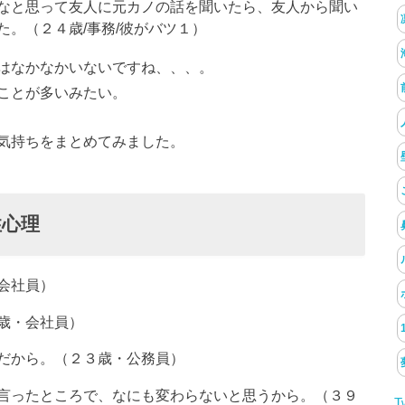
なと思って友人に元カノの話を聞いたら、友人から聞い
。（２４歳/事務/彼がバツ１）
はなかなかいないですね、、、。
ことが多いみたい。
気持ちをまとめてみました。
性心理
会社員）
歳・会社員）
だから。（２３歳・公務員）
言ったところで、なにも変わらないと思うから。（３９
T