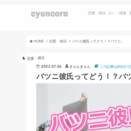
cyuncore
恋愛・婚活
占い・開運
HOME
恋愛・婚活
バツニ彼氏ってどう！？バツニ男性と付き合うメリット5選
恋愛・婚活
2023.07.06
きゃんきゃん
この記事は約5分で
バツニ彼氏ってどう！？バ