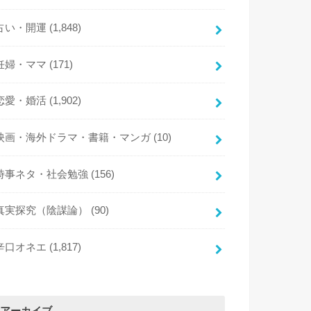
占い・開運
(1,848)
妊婦・ママ
(171)
恋愛・婚活
(1,902)
映画・海外ドラマ・書籍・マンガ
(10)
時事ネタ・社会勉強
(156)
真実探究（陰謀論）
(90)
辛口オネエ
(1,817)