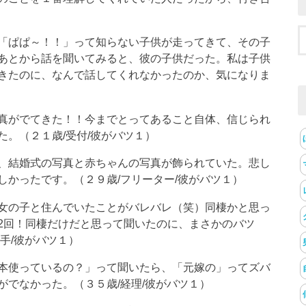
「ぱぱ～！！」って知らない子供が走ってきて、その子
あとから話を聞いてみると、彼の子供だった。私は子供
きたのに、なんで話してくれなかったのか、気になりま
真がでてきた！！今までとってあること自体、信じられ
。（２１歳/受付/彼がバツ１）
、結婚式の写真と赤ちゃんの写真が飾られていた。悲し
しかったです。（２９歳/フリーター/彼がバツ１）
女の子と住んでいたことがバレバレ（笑）同棲かと思っ
2回！同棲だけだと思って聞いたのに、まさかのバツ
手/彼がバツ１）
本使っているの？」って聞いたら、「元嫁の」ってズバ
がでなかった。（３５歳/経理/彼がバツ１）