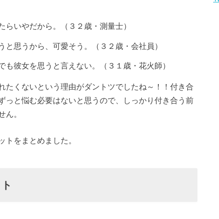
たらいやだから。（３２歳・測量士）
うと思うから、可愛そう。（３２歳・会社員）
でも彼女を思うと言えない。（３１歳・花火師）
れたくないという理由がダントツでしたね～！！付き合
ずっと悩む必要はないと思うので、しっかり付き合う前
せん。
ットをまとめました。
ット