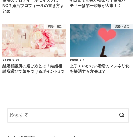
婚活のプロフィールにオタクは
初対面で印象が決まる！婚活パー
NG？婚活プロフィールの書き方ま
ティーは第一印象が大事！？
とめ
恋愛・婚活
恋愛・婚活
2020.3.21
2020.2.3
結婚相談所の選び方とは？結婚相
上手くいかない婚活のマンネリ化
談所選びで気をつけるポイント3つ
を解消する方法は？