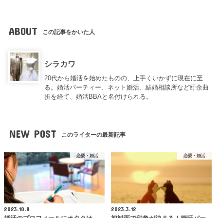
ABOUT
この記事をかいた人
シラカワ
20代から婚活を始めたものの、上手くいかずに現在に至
る。婚活パーティー、ネット婚活、結婚相談所など紆余曲
折を経て、婚活BBAと名付けられる。
NEW POST
このライターの最新記事
恋愛・婚活
恋愛・婚活
2023.10.8
2023.3.12