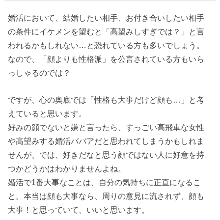
婚活において、結婚したい相手、お付き合いしたい相手
の条件にイケメンを望むと「高望みしすぎでは？」と言
われるかもしれない…と恐れている方も多いでしょう。
なので、「顔よりも性格派」を公言されている方もいら
っしゃるのでは？
ですが、心の奥底では「性格も大事だけど顔も…」と考
えていると思います。
好みの顔でないと嫌と言ったら、すっごい高飛車な女性
や高望みする婚活ババアだと思われてしまうかもしれま
せんが、では、好きだなと思う顔ではない人に好意を持
つかどうかはわかりませんよね。
婚活で1番大事なことは、自分の気持ちに正直になるこ
と。本当は顔も大事なら、周りの意見に流されず、顔も
大事！と思っていて、いいと思います。