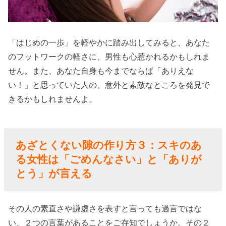
「はじめの一歩」を軽やかに踏み出してみると、あなた
のフットワークの軽さに、男性も心惹かれるかもしれま
せん。また、あなた自身も今までならば「ありえな
い！」と思っていた人の、意外と素敵なところを発見で
きるかもしれませんよ。
あざとくない隙の作り方
３：
スキのあ
る女性は
「ごめんなさい」と「ありが
とう」が言える
その人の素直さや謙虚さを表すと言っても過言ではな
い、２つの言葉があることをご存知でしょうか。その２