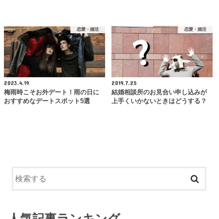
恋愛・婚活
恋愛・婚活
2023.4.19
2019.7.25
梅雨時こそお外デート！雨の日に
結婚相談所のお見合い申し込みが
おすすめなデートスポット5選
上手くいかないときはどうする？
人気記事ランキング