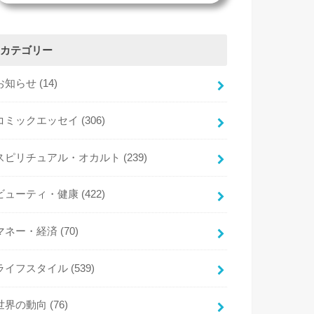
カテゴリー
お知らせ
(14)
コミックエッセイ
(306)
スピリチュアル・オカルト
(239)
ビューティ・健康
(422)
マネー・経済
(70)
ライフスタイル
(539)
世界の動向
(76)