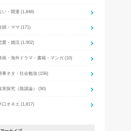
占い・開運
(1,848)
妊婦・ママ
(171)
恋愛・婚活
(1,902)
映画・海外ドラマ・書籍・マンガ
(10)
時事ネタ・社会勉強
(156)
真実探究（陰謀論）
(90)
辛口オネエ
(1,817)