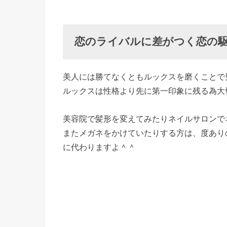
恋のライバルに差がつく恋の
美人には勝てなくともルックスを磨くことで
ルックスは性格より先に第一印象に残る為大
美容院で髪形を変えてみたりネイルサロンで
またメガネをかけていたりする方は、度あり
に代わりますよ＾＾