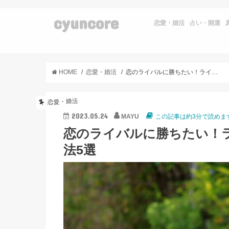
cyuncore
恋愛・婚活
占い・開運
HOME
恋愛・婚活
恋のライバルに勝ちたい！ライバルに差がつく恋の駆け引き方法5選
恋愛・婚活
2023.05.24
MAYU
この記事は約3分で読めま
恋のライバルに勝ちたい！
法5選