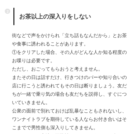
お茶以上の深入りをしない
街などで声をかけられ「立ち話もなんだから」とお茶
や食事に誘われることがあります。
①をクリアした場合、その人がどんな人か知る程度の
お喋りは必要です。
ただし、おごってもらおうと考えません。
またその日は話すだけ、行きつけのバーや知り合いの
店に行こうと誘われてもその日は断りましょう。友だ
ちが一緒で乗り気の場合も友だちを説得し、すぐにつ
いていきません。
公衆の面前で別れておけば乱暴なこともされないし、
ワンナイトラブを期待している人ならお付き合いはそ
こまでで男性側も深入りしてきません。