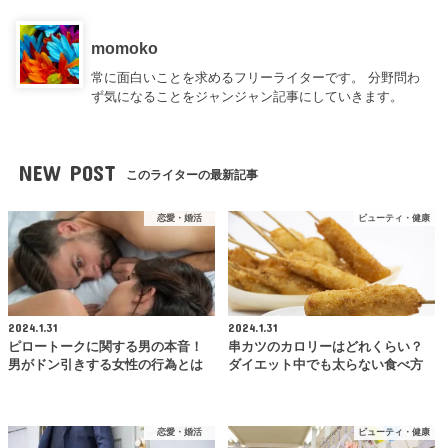
momoko
常に面白いことを求めるフリーライターです。 分野問わ
ず気になることをジャンジャン記事にしていきます。
NEW POST
このライターの最新記事
恋愛・婚活
ビューティ・健康
2024.1.31
2024.1.31
ピロートークに関する男の本音！
串カツのカロリーはどれくらい？
男がドン引きする女性の行為とは
ダイエット中でも太らない食べ方
恋愛・婚活
ビューティ・健康