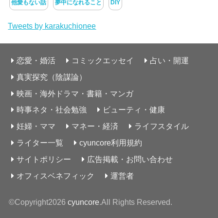
他愛もない話
夢中になれること
DIY
Tweets by karakuchionee
恋愛・婚活
コミックエッセイ
占い・開運
真実探究（陰謀論）
映画・海外ドラマ・書籍・マンガ
時事ネタ・社会勉強
ビューティ・健康
妊婦・ママ
マネー・経済
ライフスタイル
ライター一覧
cyuncore利用規約
サイトポリシー
広告掲載・お問い合わせ
オフィスベネフィック
運営者
©Copyright2026
cyuncore
.All Rights Reserved.