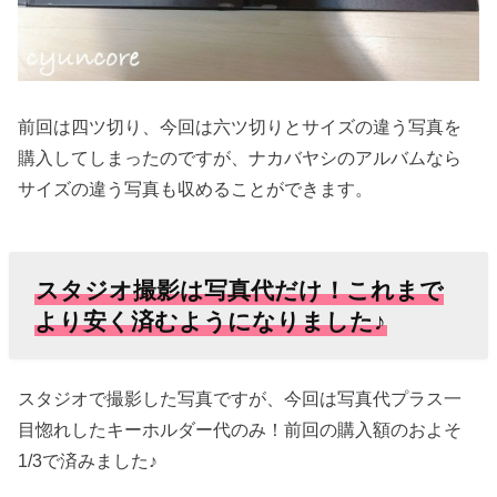
前回は四ツ切り、今回は六ツ切りとサイズの違う写真を
購入してしまったのですが、ナカバヤシのアルバムなら
サイズの違う写真も収めることができます。
スタジオ撮影は写真代だけ！これまで
より安く済むようになりました♪
スタジオで撮影した写真ですが、今回は写真代プラス一
目惚れしたキーホルダー代のみ！前回の購入額のおよそ
1/3で済みました♪