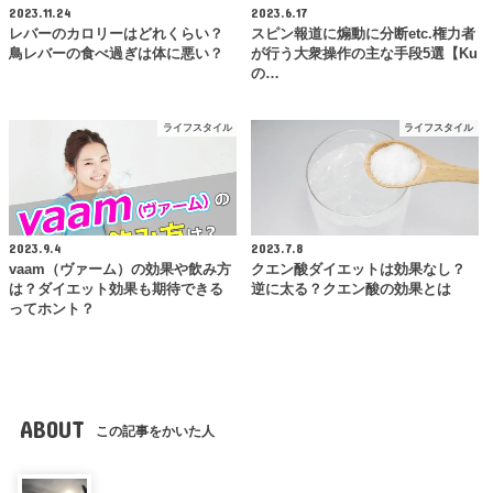
2023.11.24
2023.6.17
レバーのカロリーはどれくらい？
スピン報道に煽動に分断etc.権力者
鳥レバーの食べ過ぎは体に悪い？
が行う大衆操作の主な手段5選【Ku
の…
ライフスタイル
ライフスタイル
2023.9.4
2023.7.8
vaam（ヴァーム）の効果や飲み方
クエン酸ダイエットは効果なし？
は？ダイエット効果も期待できる
逆に太る？クエン酸の効果とは
ってホント？
ABOUT
この記事をかいた人