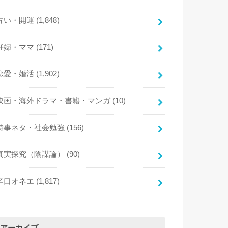
占い・開運
(1,848)
妊婦・ママ
(171)
恋愛・婚活
(1,902)
映画・海外ドラマ・書籍・マンガ
(10)
時事ネタ・社会勉強
(156)
真実探究（陰謀論）
(90)
辛口オネエ
(1,817)