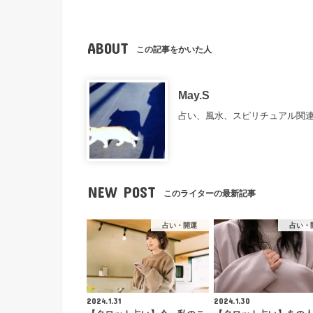
ABOUT
この記事をかいた人
May.S
占い、風水、スピリチュアル関
NEW POST
このライターの最新記事
占い・開運
占い・
2024.1.31
2024.1.30