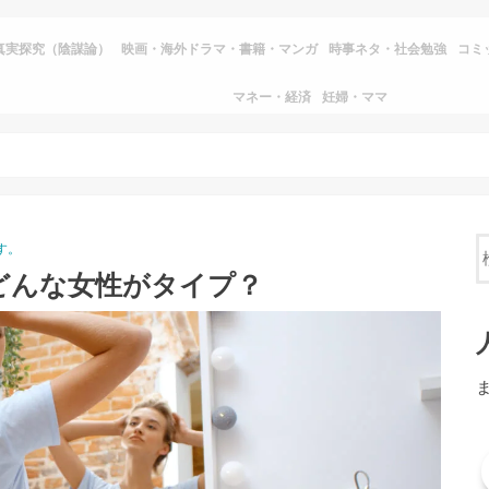
真実探究（陰謀論）
映画・海外ドラマ・書籍・マンガ
時事ネタ・社会勉強
コミ
マネー・経済
妊婦・ママ
す。
どんな女性がタイプ？