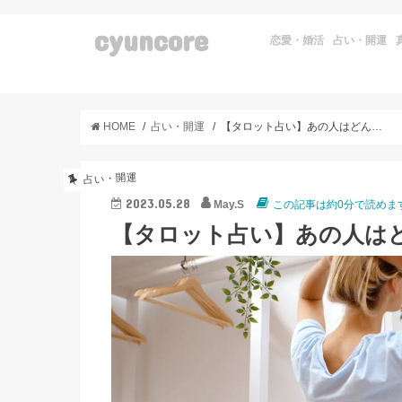
cyuncore
恋愛・婚活
占い・開運
HOME
占い・開運
【タロット占い】あの人はどんな女性がタイプ？
占い・開運
2023.05.28
May.S
この記事は約0分で読めま
【タロット占い】あの人は