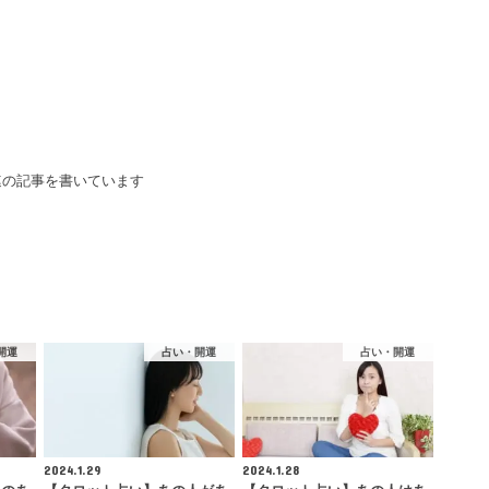
連の記事を書いています
開運
占い・開運
占い・開運
2024.1.29
2024.1.28