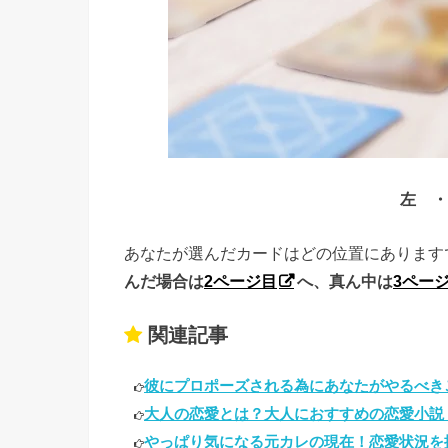
左 ・
あなたが選んだカードはどの位置にあります
んだ場合は
2ページ目
へ、真ん中は
3ペー
関連記事
彼にプロポーズされる為にあなたがやるべきこと
大人の恋愛とは？大人におすすめの恋愛小説・
やっぱり気になる元カレの現在！恋愛状況を探