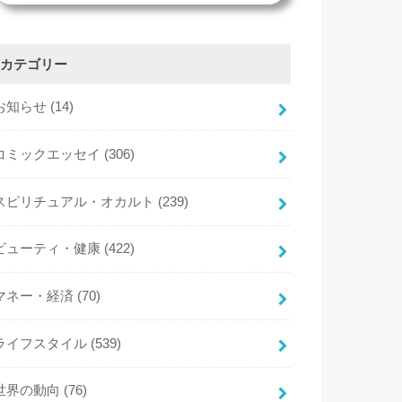
カテゴリー
お知らせ
(14)
コミックエッセイ
(306)
スピリチュアル・オカルト
(239)
ビューティ・健康
(422)
マネー・経済
(70)
ライフスタイル
(539)
世界の動向
(76)