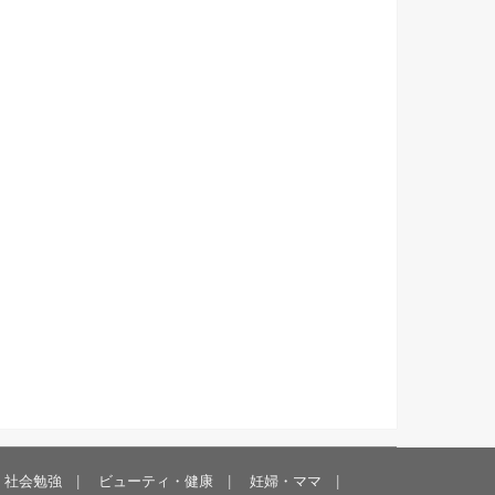
・社会勉強
ビューティ・健康
妊婦・ママ