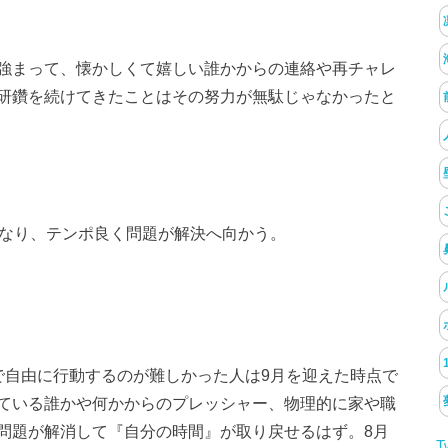
強まって、懐かしくて嬉しい誰かからの連絡や再チャレ
研鑽を続けてきたことはその努力が無駄じゃなかったと
くなり、テンポ良く問題が解決へ向かう。
で自由に行動するのが難しかった人は9月を迎えた時点で
ている誰かや何かからのプレッシャー、物理的に家や職
問題が解消して『自分の時間』が取り戻せるはず。8月
T