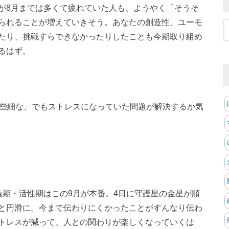
が8月までは多くて疲れていた人も、ようやく「そうそ
られることが増えていきそう。あなたの創造性、ユーモ
たり、挑戦すらできなかったりしたことも今期取り組め
るはず。
常些細な、でもストレスになっていた問題が解決するか気
負期・活性期はこの9月が本番。4日に守護星の金星が順
と円滑に。今まで伝わりにくかったことがすんなり伝わ
トレスが減って、人との関わりが楽しくなっていくは