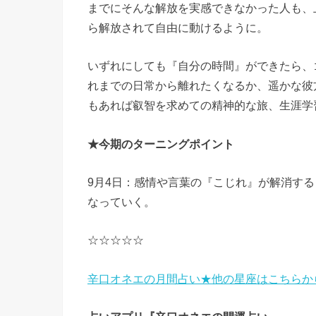
までにそんな解放を実感できなかった人も、
ら解放されて自由に動けるように。
いずれにしても『自分の時間』ができたら、
れまでの日常から離れたくなるか、遥かな彼
もあれば叡智を求めての精神的な旅、生涯学
★今期のターニングポイント
9月4日：感情や言葉の『こじれ』が解消す
なっていく。
☆☆☆☆☆
辛口オネエの月間占い★他の星座はこちらか