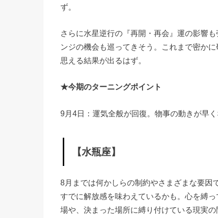
ず。
さらに水星逆行の『再開・再会』運の影響も
ンジの機会も巡ってきそう。これまで密かに
思える結果が出るはず。
★今期のターニングポイント
9月4日：運気全般が回復。物事の動きが早
【水瓶座】
8月までは何かしらの制約やさまざまな要因
すでに解放感を味わえているかも。心を縛っ
場や、決まった場所に縛り付けている現実の