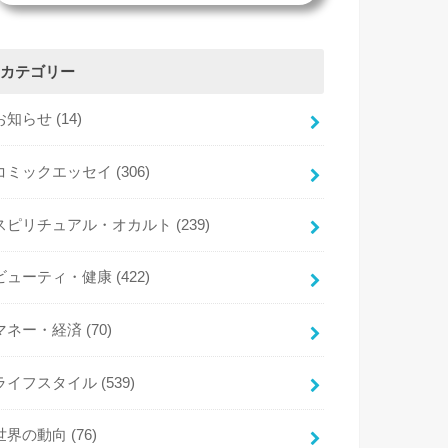
カテゴリー
お知らせ
(14)
コミックエッセイ
(306)
スピリチュアル・オカルト
(239)
ビューティ・健康
(422)
マネー・経済
(70)
ライフスタイル
(539)
世界の動向
(76)