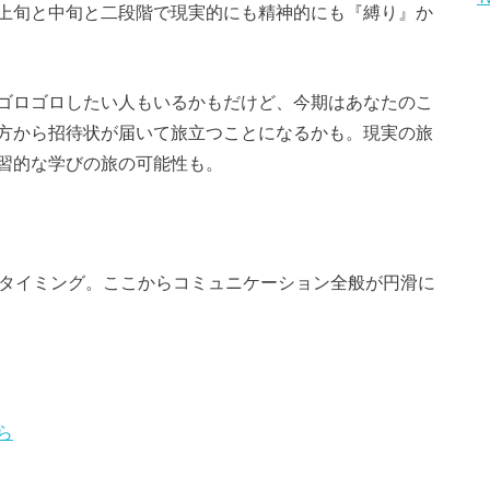
上旬と中旬と二段階で現実的にも精神的にも『縛り』か
ゴロゴロしたい人もいるかもだけど、今期はあなたのこ
方から招待状が届いて旅立つことになるかも。現実の旅
習的な学びの旅の可能性も。
るタイミング。ここからコミュニケーション全般が円滑に
ら