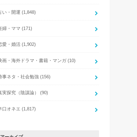
占い・開運
(1,848)
妊婦・ママ
(171)
恋愛・婚活
(1,902)
映画・海外ドラマ・書籍・マンガ
(10)
時事ネタ・社会勉強
(156)
真実探究（陰謀論）
(90)
辛口オネエ
(1,817)