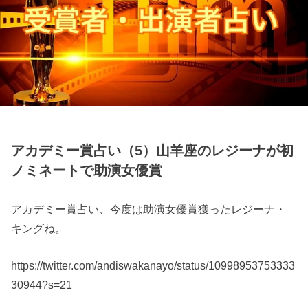
アカデミー賞占い（5）山羊座のレジーナが初
ノミネートで助演女優賞
アカデミー賞占い、今度は助演女優賞獲ったレジーナ・
キングね。
https://twitter.com/andiswakanayo/status/10998953753333
30944?s=21