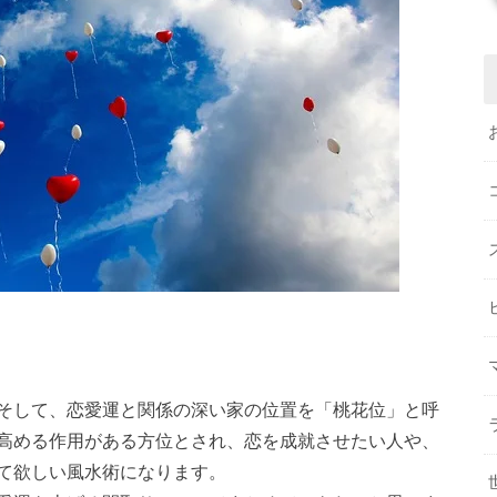
そして、恋愛運と関係の深い家の位置を「桃花位」と呼
高める作用がある方位とされ、恋を成就させたい人や、
て欲しい風水術になります。