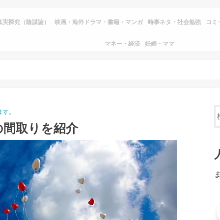
真実探究（陰謀論）
映画・海外ドラマ・書籍・マンガ
時事ネタ・社会勉強
コミ
マネー・経済
妊婦・ママ
ます。
の間取りを紹介