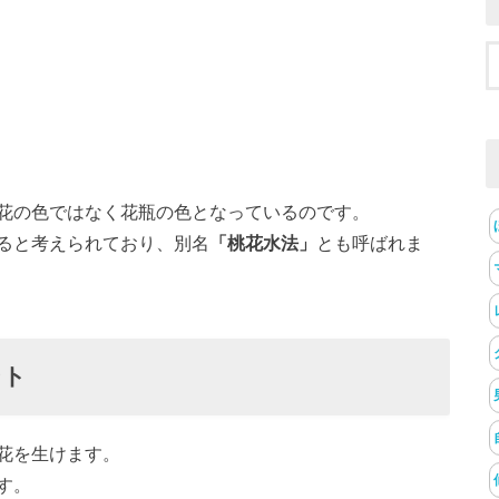
花の色ではなく花瓶の色となっているのです。
ると考えられており、別名
「桃花水法」
とも呼ばれま
ント
花を生けます。
す。