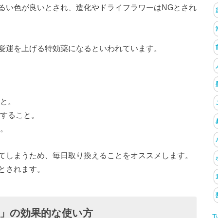
るい色が良いとされ、造化やドライフラワーはNGとされ
愛運を上げる特効薬になるといわれています。
こと。
にすること。
と。
てしまうため、毎日取り換えることをオススメします。
とされます。
」の効果的な使い方
T