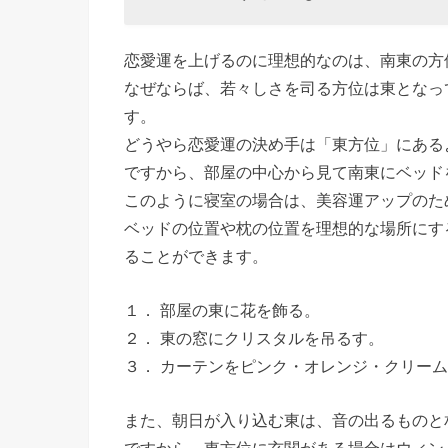
恋愛運を上げるのに理想的なのは、南東の方
なぜならば、若々しさを司る方位は東となっ
す。
どうやら恋愛運の決め手は「東方位」にある
ですから、部屋の中心から見て南東にベッド
このように寝室の場合は、美容運アップのた
ベッドの位置や枕の位置を理想的な場所にす
ることができます。
１． 部屋の東に花を飾る。
２． 東の窓にクリスタルを吊るす。
３． カーテンをピンク・オレンジ・クリー
また、朝日が入り込む東は、音の出るものと