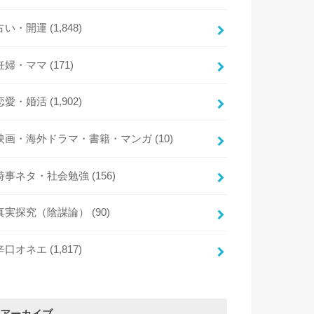
占い・開運
(1,848)
妊婦・ママ
(171)
恋愛・婚活
(1,902)
映画・海外ドラマ・書籍・マンガ
(10)
時事ネタ・社会勉強
(156)
真実探究（陰謀論）
(90)
辛口オネエ
(1,817)