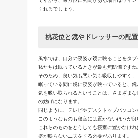
ですから、東方位に玄関がある場合はウィン
くれるでしょう。
桃花位と鏡やドレッサーの配置
風水では、自分の寝姿が鏡に映ることをタブ
私たちは眠っているときが最も無防備ですね
そのため、良い気も悪い気も吸収しやすく、
眠っている間に鏡に寝姿が映っていると、鏡
気を吸い取られるということは、さまざまな
の妨げになります。
同じように、テレビやデスクトップパソコン
このようなものも寝室には置かないほうが良
これらのものをどうしても寝室に置かなけれ
姿が映らない工夫をする必要があります。