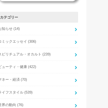
カテゴリー
お知らせ
(14)
コミックエッセイ
(306)
スピリチュアル・オカルト
(239)
ビューティ・健康
(422)
マネー・経済
(70)
ライフスタイル
(539)
世界の動向
(76)