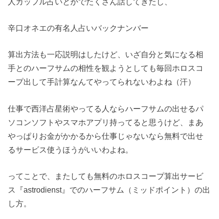
人カップル占いとかでたくさん話してきたし、
辛口オネエの有名人占いバックナンバー
算出方法も一応説明はしたけど、いざ自分と気になる相
手とのハーフサムの相性を観ようとしても毎回ホロスコ
ープ出して手計算なんてやってられないわよね（汗）
仕事で西洋占星術やってる人ならハーフサムの出せるパ
ソコンソフトやスマホアプリ持ってると思うけど、まあ
やっぱりお金がかかるから仕事じゃないなら無料で出せ
るサービス使うほうがいいわよね。
ってことで、またしても無料のホロスコープ算出サービ
ス『astrodienst』でのハーフサム（ミッドポイント）の出
し方。