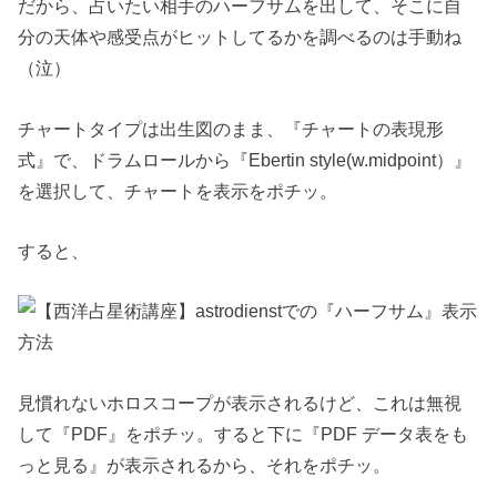
だから、占いたい相手のハーフサムを出して、そこに自
分の天体や感受点がヒットしてるかを調べるのは手動ね
（泣）
チャートタイプは出生図のまま、『チャートの表現形
式』で、ドラムロールから『Ebertin style(w.midpoint）』
を選択して、チャートを表示をポチッ。
すると、
見慣れないホロスコープが表示されるけど、これは無視
して『PDF』をポチッ。すると下に『PDF データ表をも
っと見る』が表示されるから、それをポチッ。