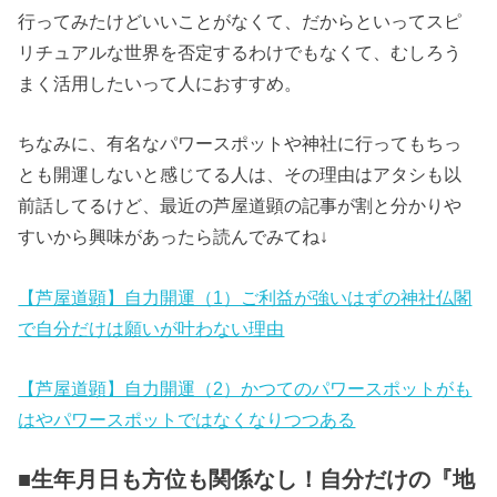
行ってみたけどいいことがなくて、だからといってスピ
ラッキースポ
リチュアルな世界を否定するわけでもなくて、むしろう
ットチェック
まく活用したいって人におすすめ。
ちなみに、有名なパワースポットや神社に行ってもちっ
とも開運しないと感じてる人は、その理由はアタシも以
前話してるけど、最近の芦屋道顕の記事が割と分かりや
すいから興味があったら読んでみてね↓
【芦屋道顕】自力開運（1）ご利益が強いはずの神社仏閣
で自分だけは願いが叶わない理由
【芦屋道顕】自力開運（2）かつてのパワースポットがも
はやパワースポットではなくなりつつある
■生年月日も方位も関係なし！自分だけの『地