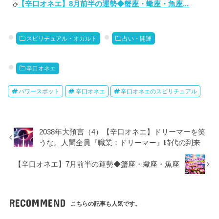
【辛口オネエ】8月前半の運勢◆蟹座・蠍座・魚座...
スピリチュアル・オカルト
占い・開運
辛口オネエ
パワースポット
辛口オネエ
辛口オネエのスピリチュアル
2038年大預言（4）【辛口オネエ】ドリーマーを笑
うな。人間全員『職業：ドリーマー』時代の到来
【辛口オネエ】7月前半の運勢◆蟹座・蠍座・魚座
RECOMMEND
こちらの記事も人気です。