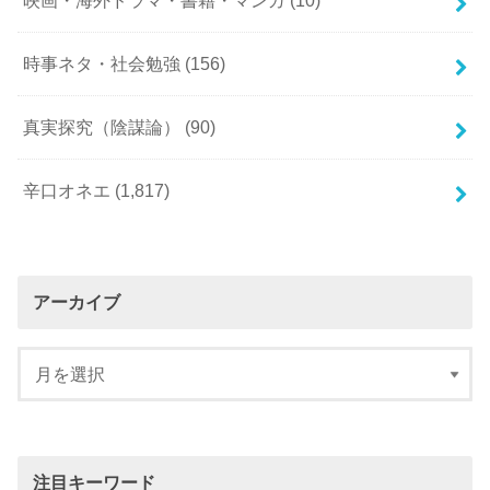
映画・海外ドラマ・書籍・マンガ
(10)
時事ネタ・社会勉強
(156)
真実探究（陰謀論）
(90)
辛口オネエ
(1,817)
アーカイブ
注目キーワード