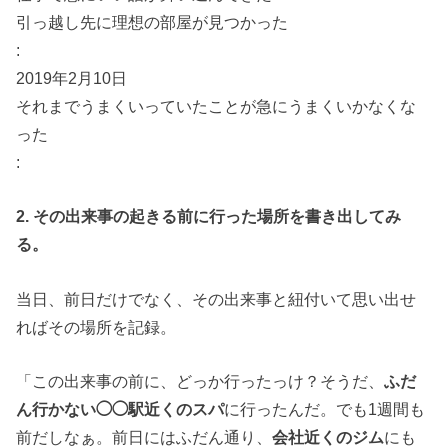
引っ越し先に理想の部屋が見つかった
:
2019年2月10日
それまでうまくいっていたことが急にうまくいかなくな
った
:
2. その出来事の起きる前に行った場所を書き出してみ
る。
当日、前日だけでなく、その出来事と紐付いて思い出せ
ればその場所を記録。
「この出来事の前に、どっか行ったっけ？そうだ、
ふだ
ん行かない◯◯駅近くのスパ
に行ったんだ。でも1週間も
前だしなぁ。前日にはふだん通り、
会社近くのジム
にも