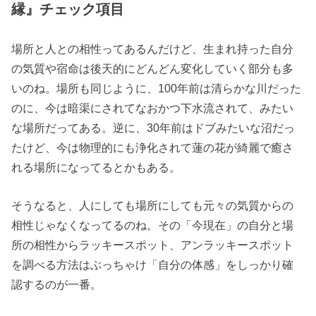
縁』チェック項目
場所と人との相性ってあるんだけど、生まれ持った自分
の気質や宿命は後天的にどんどん変化していく部分も多
いのね。場所も同じように、100年前は清らかな川だった
のに、今は暗渠にされてなおかつ下水流されて、みたい
な場所だってある。逆に、30年前はドブみたいな沼だっ
たけど、今は物理的にも浄化されて蓮の花が綺麗で癒さ
れる場所になってるとかもある。
そうなると、人にしても場所にしても元々の気質からの
相性じゃなくなってるのね。その「今現在」の自分と場
所の相性からラッキースポット、アンラッキースポット
を調べる方法はぶっちゃけ「自分の体感」をしっかり確
認するのが一番。