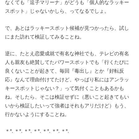
なくても「逗子マリーナ」がどうも「個人的なラッキー
スポット」じゃないかしら、ってなるでしょ。
で、あとはラッキースポット候補が見つかったら、試し
にまた訪れて検証してみることね。
逆に、たとえ恋愛成就で有名な神社でも、テレビの有名
人も親友も絶賛してたパワースポットでも「行くたびに
良くないことが起きて、毎回『毒出し』とか『好転反
応』なんて理由付けてたけど、やっぱり私にはアンラッ
キースポットじゃない？」って気付くこともあるかも
ね。そしたら、そこは検証せずに（悪いこと起きてもい
いから検証したいって強者はそれもアリだけど）もう、
行かないようにすることね。
＊*. ＊*. ＊*. ＊*. ＊*. ＊*. ＊*.