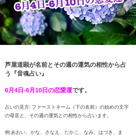
芦屋道顕が名前とその週の運気の相性から占
う『音魂占い』
6月4日-6月10日の恋愛運
です。
占いの見方: ファーストネーム（下の名前）の始めの文字
の母音と、その週の運気との相性から占います。
例:あおい、かな、さなえ、たかこ、なみ、はづき、ま