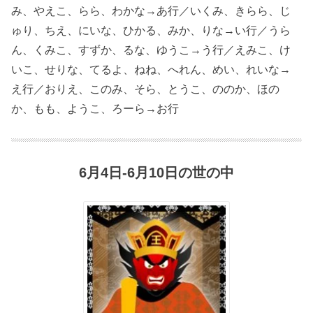
み、やえこ、らら、わかな→あ行／いくみ、きらら、じ
ゅり、ちえ、にいな、ひかる、みか、りな→い行／うら
ん、くみこ、すずか、るな、ゆうこ→う行／えみこ、け
いこ、せりな、てるよ、ねね、へれん、めい、れいな→
え行／おりえ、このみ、そら、とうこ、ののか、ほの
か、もも、ようこ、ろーら→お行
6月4日-6月10日の世の中