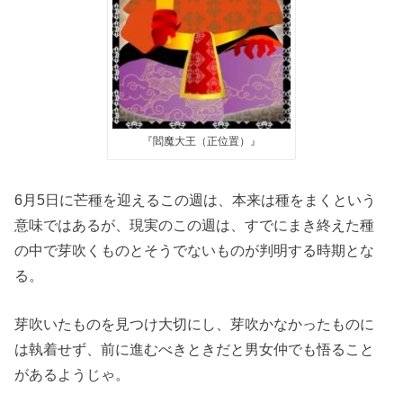
『閻魔大王（正位置）』
6月5日に芒種を迎えるこの週は、本来は種をまくという
意味ではあるが、現実のこの週は、すでにまき終えた種
の中で芽吹くものとそうでないものが判明する時期とな
る。
芽吹いたものを見つけ大切にし、芽吹かなかったものに
は執着せず、前に進むべきときだと男女仲でも悟ること
があるようじゃ。