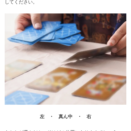
してください。
左 ・ 真ん中 ・ 右