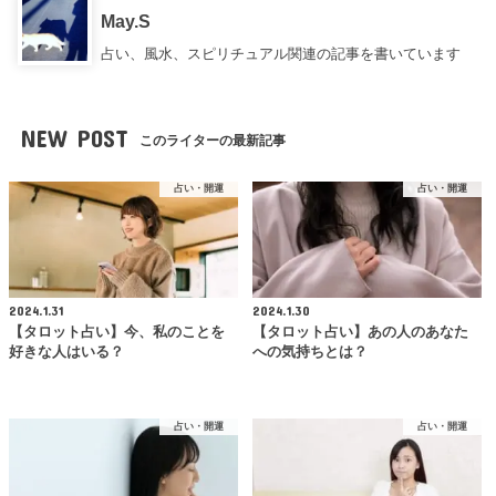
May.S
占い、風水、スピリチュアル関連の記事を書いています
NEW POST
このライターの最新記事
占い・開運
占い・開運
2024.1.31
2024.1.30
【タロット占い】今、私のことを
【タロット占い】あの人のあなた
好きな人はいる？
への気持ちとは？
占い・開運
占い・開運