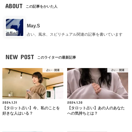
ABOUT
この記事をかいた人
May.S
占い、風水、スピリチュアル関連の記事を書いています
NEW POST
このライターの最新記事
占い・開運
占い・開運
2024.1.31
2024.1.30
【タロット占い】今、私のことを
【タロット占い】あの人のあなた
好きな人はいる？
への気持ちとは？