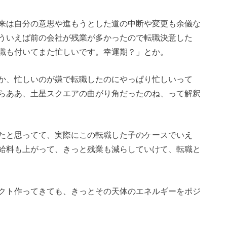
来は自分の意思や進もうとした道の中断や変更も余儀な
ういえば前の会社が残業が多かったので転職決意した
職も付いてまた忙しいです。幸運期？」とか。
か、忙しいのが嫌で転職したのにやっぱり忙しいって
らああ、土星スクエアの曲がり角だったのね、って解釈
たと思ってて、実際にこの転職した子のケースでいえ
給料も上がって、きっと残業も減らしていけて、転職と
クト作ってきても、きっとその天体のエネルギーをポジ