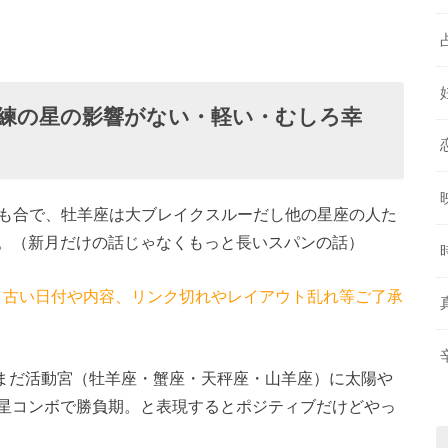
練の星の影響がない・軽い・むしろ幸
王星も合で、牡羊座は大ブレイクスルーだし他の星座の人た
。（新月だけの話じゃなくもっと長いスパンの話）
です。古い日付や内容、リンク切れやレイアウト乱れ等ご了承
だまだ活動宮（牡羊座・蟹座・天秤座・山羊座）に太陽や
星コンボで勝負期。と表現するとポジティブだけどやっ