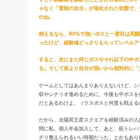
ゃなく「普段の自分」が強化された状態で、
のね。
例えるなら、RPGで強いボスと一度目は死
ったけど、経験値どっさりもらってレベルア
すると、次にまた同じボスやそれ以下の中ボ
る」そして前より自分が強いから相対的に「
ゲームとしてはあんまりありえないけど、シ
収やシナリオ進めるために、今後も中ボスを
だとあるわけよ。（ラスボスと何度も戦える
だから、太陽冥王星スクエアを経験済みの人
間に私、個人年金加入して、あと、筋トレハ
チリ整えられるいい時期だった」とかもあり