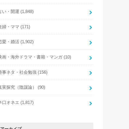
占い・開運
(1,848)
妊婦・ママ
(171)
恋愛・婚活
(1,902)
映画・海外ドラマ・書籍・マンガ
(10)
時事ネタ・社会勉強
(156)
真実探究（陰謀論）
(90)
辛口オネエ
(1,817)