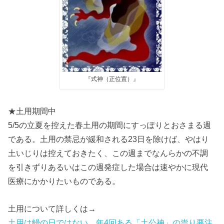
『式神（正位置）』
★土用期間中
5/5の立夏を控えた春土用の期間にすっぽりとおさまる週
である。土用の禁忌が緩和される23日を除けば、やはり
土いじりは控えておきたく、この週までなんらかの不調
を引きずりあるいはこの週発症した場合は速やかに現代
医療にかかりたいものである。
土用について詳しくは→
土用は鰻の日ではない。年4回ある「土公神」の祟り要注