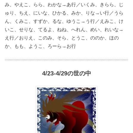
み、やえこ、らら、わかな→あ行／いくみ、きらら、じ
ゅり、ちえ、にいな、ひかる、みか、りな→い行／うら
ん、くみこ、すずか、るな、ゆうこ→う行／えみこ、け
いこ、せりな、てるよ、ねね、へれん、めい、れいな→
え行／おりえ、このみ、そら、とうこ、ののか、ほの
か、もも、ようこ、ろーら→お行
4/23-4/29の世の中