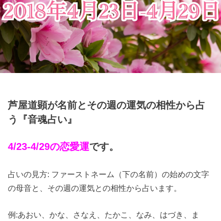
芦屋道顕が名前とその週の運気の相性から占
う『音魂占い』
4/23-4/29の恋愛運
です。
占いの見方: ファーストネーム（下の名前）の始めの文字
の母音と、その週の運気との相性から占います。
例:あおい、かな、さなえ、たかこ、なみ、はづき、ま