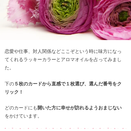
恋愛や仕事、対人関係などここぞという時に味方になっ
てくれるラッキーカラーとアロマオイルを占ってみまし
た。
下の
５枚のカードから直感で１枚選び、選んだ番号をク
リック！
どのカードにも
開いた方に幸せが訪れるようおまじない
をかけています。