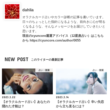
dahlia
オラクルカード占いやカラー診断の記事を書いています。
日々のちょっとした指針になるような、前向きに心が明る
くなるような、そんなメッセージをお届けしていきたいと
思います。
現在のcyuncore週運アドバイス（12星座占い）はこちら
から
https://cyuncore.com/author/0055
NEW POST
このライターの最新記事
占い・開運
占い・開運
2023.3.22
2023.3.14
【オラクルカード占い】あなたの
【オラクルカード占い】辛い失恋
隠れた才能は？
から立ち直るには？