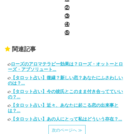
②
③
④
⑤
関連記事
ローズのアロマテラピー効果は？ローズ・オットーとロ
ーズ・アブソリュート...
【タロット占い】復縁？新しい恋？あなたにふさわしい
のは？...
【タロット占い】今の彼氏とこのまま付き合ってていい
の？...
【タロット占い】近々、あなたに起こる恋の出来事と
は？...
【タロット占い】あの人にとって私はどういう存在？...
次のページへ ≫