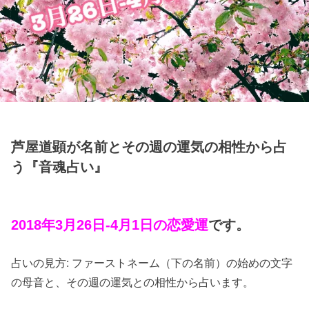
芦屋道顕が名前とその週の運気の相性から占
う『音魂占い』
2018年3月26日-4月1日の恋愛運
です。
占いの見方: ファーストネーム（下の名前）の始めの文字
の母音と、その週の運気との相性から占います。