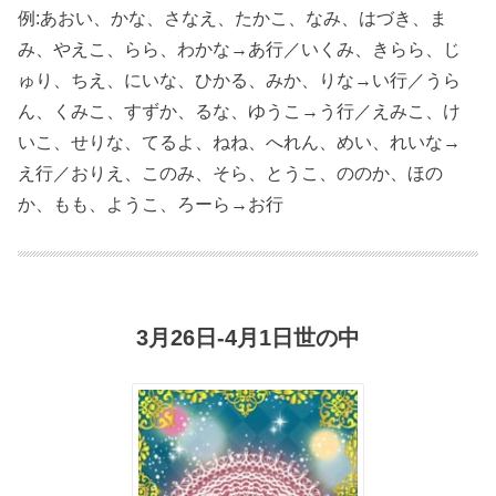
例:あおい、かな、さなえ、たかこ、なみ、はづき、ま
み、やえこ、らら、わかな→あ行／いくみ、きらら、じ
ゅり、ちえ、にいな、ひかる、みか、りな→い行／うら
ん、くみこ、すずか、るな、ゆうこ→う行／えみこ、け
いこ、せりな、てるよ、ねね、へれん、めい、れいな→
え行／おりえ、このみ、そら、とうこ、ののか、ほの
か、もも、ようこ、ろーら→お行
3月26日-4月1日世の中