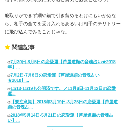
舵取りができず綱や錨で引き留めるわけにもいかぬな
ら、相手の全てを受け入れるあるいは相手のテリトリー
に飛び込んでみることじゃな。
関連記事
7月30日-8月5日の恋愛運【芦屋道顕の音魂占い★2018
年】...
7月2日-7月8日の恋愛運【芦屋道顕の音魂占い
★2018】...
11/13-11/19も公開済です。／11月6日-11月12日の恋愛
運...
【要注意期】2018年3月19日-3月25日の恋愛運【芦屋道
顕の音魂占...
2018年5月14日-5月21日の恋愛運【芦屋道顕の音魂占
い】...