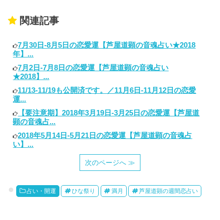
関連記事
7月30日-8月5日の恋愛運【芦屋道顕の音魂占い★2018
年】...
7月2日-7月8日の恋愛運【芦屋道顕の音魂占い
★2018】...
11/13-11/19も公開済です。／11月6日-11月12日の恋愛
運...
【要注意期】2018年3月19日-3月25日の恋愛運【芦屋道
顕の音魂占...
2018年5月14日-5月21日の恋愛運【芦屋道顕の音魂占
い】...
次のページへ ≫
占い・開運
ひな祭り
満月
芦屋道顕の週間恋占い