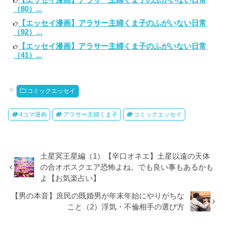
（80）...
【エッセイ漫画】アラサー主婦くま子のふがいない日常
（92）...
【エッセイ漫画】アラサー主婦くま子のふがいない日常
（41）...
コミックエッセイ
4コマ漫画
アラサー主婦くま子
コミックエッセイ
土星冥王星編（1）【辛口オネエ】土星以遠の天体
の合オポスクエア恐怖よね。でも良い事もあるかも
よ【お気楽占い】
【男の本音】庶民の既婚男が年末年始にやりがちな
こと（2）浮気・不倫相手の選び方