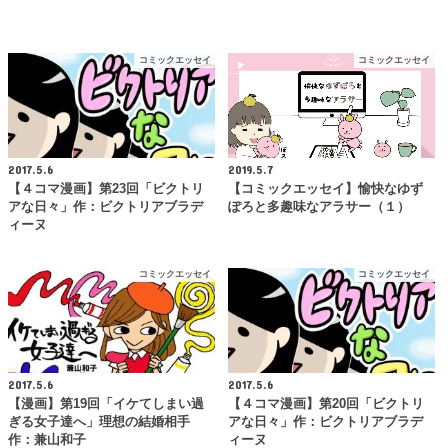
コミックエッセイ
コミックエッセイ
2017.5.6
2019.5.7
【４コマ漫画】第23回「ビクトリ
【コミックエッセイ】愉快なゆず
アな日々」作：ビクトリアブラデ
ぽろと多趣味なアラサー（１）
ィーヌ
コミックエッセイ
コミックエッセイ
2017.5.6
2017.5.6
【漫画】第19回「イケてしまい過
【４コマ漫画】第20回「ビクトリ
ぎる女子達へ」理想の結婚相手
アな日々」作：ビクトリアブラデ
作：兼山和子
ィーヌ