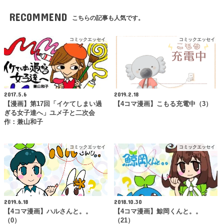
RECOMMEND
こちらの記事も人気です。
コミックエッセイ
コミックエッセイ
2017.5.6
2019.2.18
【漫画】第17回「イケてしまい過
【4コマ漫画】こもる充電中（3）
ぎる女子達へ」ユメ子と二次会
作：兼山和子
コミックエッセイ
コミックエッセイ
2019.6.18
2018.10.30
【4コマ漫画】ハルさんと。。
【4コマ漫画】鯨岡くんと。。
（0）
（21）