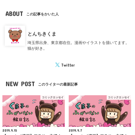
ABOUT
この記事をかいた人
とんちきくま
埼玉県出身、東京都在住。漫画やイラストを描いてます。
猫が好き。
Twitter
NEW POST
このライターの最新記事
コミックエッセイ
コミックエッセイ
2019.9.15
2019.9.7