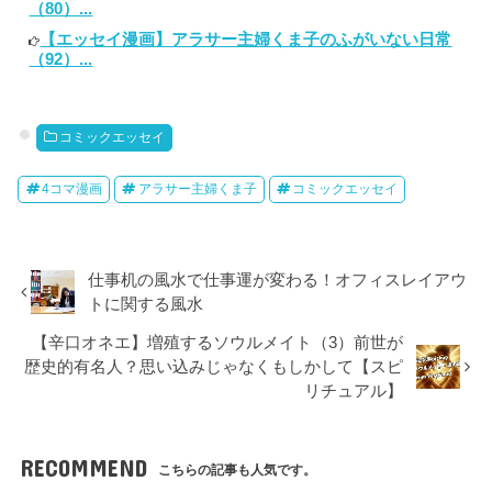
（80）...
【エッセイ漫画】アラサー主婦くま子のふがいない日常
（92）...
コミックエッセイ
4コマ漫画
アラサー主婦くま子
コミックエッセイ
仕事机の風水で仕事運が変わる！オフィスレイアウ
トに関する風水
【辛口オネエ】増殖するソウルメイト（3）前世が
歴史的有名人？思い込みじゃなくもしかして【スピ
リチュアル】
RECOMMEND
こちらの記事も人気です。