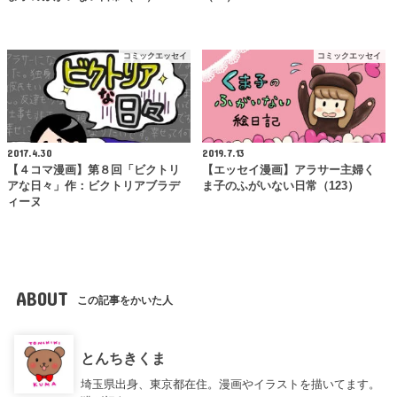
コミックエッセイ
コミックエッセイ
2017.4.30
2019.7.13
【４コマ漫画】第８回「ビクトリ
【エッセイ漫画】アラサー主婦く
アな日々」作：ビクトリアブラデ
ま子のふがいない日常（123）
ィーヌ
ABOUT
この記事をかいた人
とんちきくま
埼玉県出身、東京都在住。漫画やイラストを描いてます。