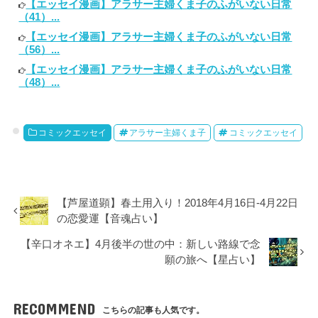
【エッセイ漫画】アラサー主婦くま子のふがいない日常
（41）...
【エッセイ漫画】アラサー主婦くま子のふがいない日常
（56）...
【エッセイ漫画】アラサー主婦くま子のふがいない日常
（48）...
コミックエッセイ
アラサー主婦くま子
コミックエッセイ
【芦屋道顕】春土用入り！2018年4月16日-4月22日
の恋愛運【音魂占い】
【辛口オネエ】4月後半の世の中：新しい路線で念
願の旅へ【星占い】
RECOMMEND
こちらの記事も人気です。