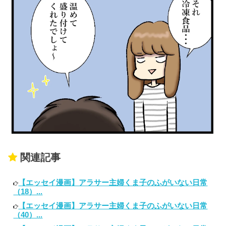
関連記事
【エッセイ漫画】アラサー主婦くま子のふがいない日常
（18）...
【エッセイ漫画】アラサー主婦くま子のふがいない日常
（40）...