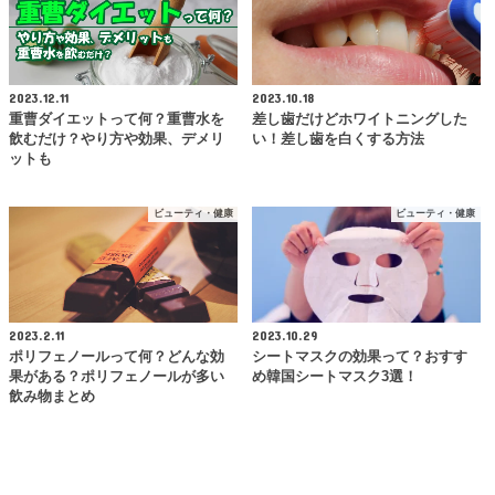
2023.12.11
2023.10.18
重曹ダイエットって何？重曹水を
差し歯だけどホワイトニングした
飲むだけ？やり方や効果、デメリ
い！差し歯を白くする方法
ットも
ビューティ・健康
ビューティ・健康
2023.2.11
2023.10.29
ポリフェノールって何？どんな効
シートマスクの効果って？おすす
果がある？ポリフェノールが多い
め韓国シートマスク3選！
飲み物まとめ