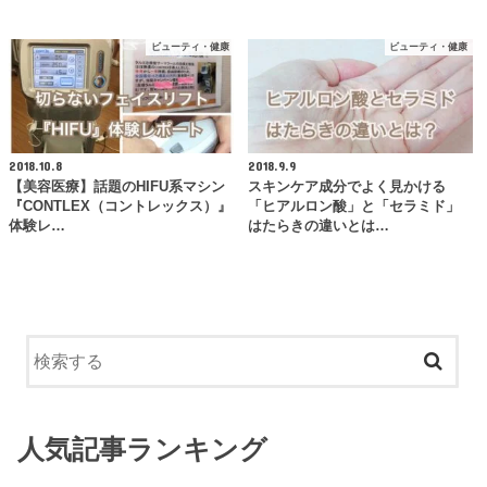
ビューティ・健康
ビューティ・健康
2018.10.8
2018.9.9
【美容医療】話題のHIFU系マシン
スキンケア成分でよく見かける
『CONTLEX（コントレックス）』
「ヒアルロン酸」と「セラミド」
体験レ…
はたらきの違いとは…
人気記事ランキング