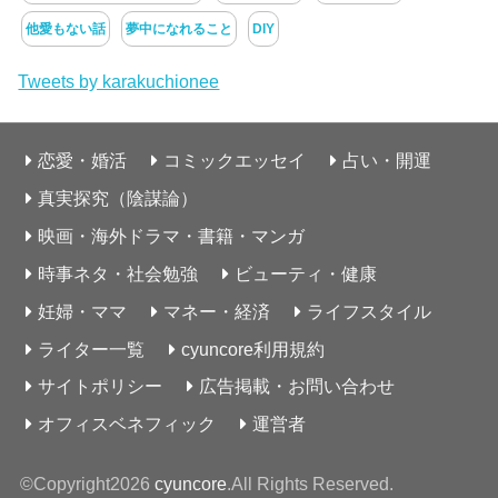
他愛もない話
夢中になれること
DIY
Tweets by karakuchionee
恋愛・婚活
コミックエッセイ
占い・開運
真実探究（陰謀論）
映画・海外ドラマ・書籍・マンガ
時事ネタ・社会勉強
ビューティ・健康
妊婦・ママ
マネー・経済
ライフスタイル
ライター一覧
cyuncore利用規約
サイトポリシー
広告掲載・お問い合わせ
オフィスベネフィック
運営者
©Copyright2026
cyuncore
.All Rights Reserved.