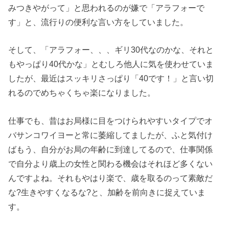
みつきやがって」と思われるのが嫌で「アラフォーで
す」と、流行りの便利な言い方をしていました。
そして、「アラフォー、、、ギリ30代なのかな、それと
もやっぱり40代かな」とむしろ他人に気を使わせていま
したが、最近はスッキリさっぱり「40です！」と言い切
れるのでめちゃくちゃ楽になりました。
仕事でも、昔はお局様に目をつけられやすいタイプでオ
バサンコワイヨーと常に萎縮してましたが、ふと気付け
ばもう、自分がお局の年齢に到達してるので、仕事関係
で自分より歳上の女性と関わる機会はそれほど多くない
んですよね。それもやはり楽で、歳を取るのって素敵だ
な?生きやすくなるな?と、加齢を前向きに捉えていま
す。