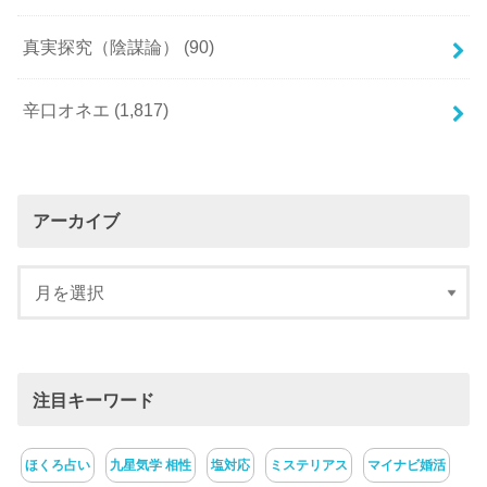
真実探究（陰謀論）
(90)
辛口オネエ
(1,817)
アーカイブ
注目キーワード
ほくろ占い
九星気学 相性
塩対応
ミステリアス
マイナビ婚活