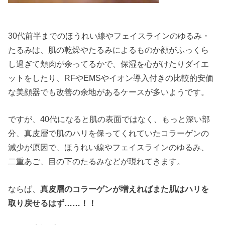
30代前半までのほうれい線やフェイスラインのゆるみ・
たるみは、肌の乾燥やたるみによるものか顔がふっくら
し過ぎて頬肉が余ってるかで、保湿を心がけたりダイエ
ットをしたり、RFやEMSやイオン導入付きの比較的安価
な美顔器でも改善の余地があるケースが多いようです。
ですが、40代になると肌の表面ではなく、もっと深い部
分、真皮層で肌のハリを保ってくれていたコラーゲンの
減少が原因で、ほうれい線やフェイスラインのゆるみ、
二重あご、目の下のたるみなどが現れてきます。
ならば、
真皮層のコラーゲンが増えればまた肌はハリを
取り戻せるはず……！！