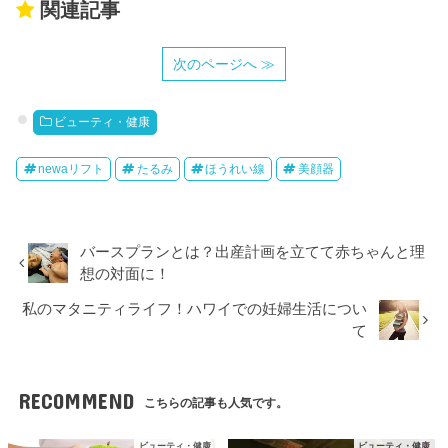
関連記事
次のページへ ≫
ビューティ・健康
newaリフト
たるみ
ほうれい線
美顔器
バースプランとは？出産計画を立てて赤ちゃんと理
想の対面に！
私のマタニティライフ！ハワイでの妊婦生活につい
て
RECOMMEND
こちらの記事も人気です。
ビューティ・健康
ビューティ・健康